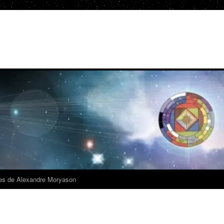
es de Alexandre Moryason