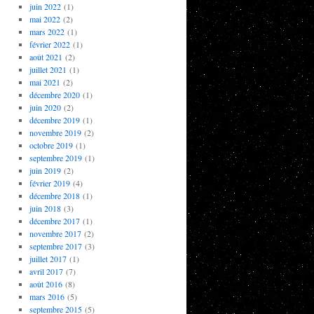
juin 2022
(1)
mai 2022
(2)
mars 2022
(1)
février 2022
(1)
août 2021
(2)
juillet 2021
(1)
mai 2021
(2)
décembre 2020
(1)
juin 2020
(2)
décembre 2019
(1)
novembre 2019
(2)
octobre 2019
(1)
septembre 2019
(1)
juin 2019
(2)
février 2019
(4)
décembre 2018
(1)
juin 2018
(3)
décembre 2017
(1)
novembre 2017
(2)
septembre 2017
(3)
juillet 2017
(1)
avril 2017
(7)
août 2016
(8)
mars 2016
(5)
septembre 2015
(5)