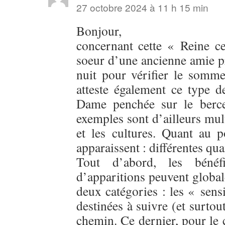
27 octobre 2024 à 11 h 15 min
Bonjour,
concernant cette « Reine cei
soeur d’une ancienne amie pr
nuit pour vérifier le somm
atteste également ce type de
Dame penchée sur le berc
exemples sont d’ailleurs mul
et les cultures. Quant au 
apparaissent : différentes qua
Tout d’abord, les bénéf
d’apparitions peuvent global
deux catégories : les « sensi
destinées à suivre (et surtou
chemin. Ce dernier, pour le c