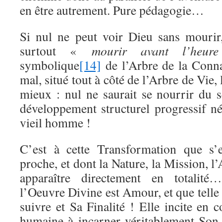
en être autrement. Pure pédagogie…
Si nul ne peut voir Dieu sans mourir
surtout «
mourir avant l’heur
symbolique
[14]
de l’Arbre de la Conna
mal, situé tout à côté de l’Arbre de Vie,
mieux : nul ne saurait se nourrir du
développement structurel progressif né
vieil homme !
C’est à cette Transformation que s’
proche, et dont la Nature, la Mission, l
apparaître directement en totalit
l’Oeuvre Divine est Amour, et que telle 
suivre et Sa Finalité ! Elle incite en
humaine à incarner véritablement Son