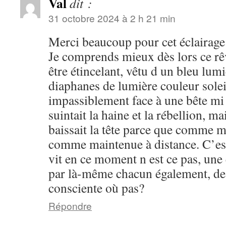
Val
dit :
31 octobre 2024 à 2 h 21 min
Merci beaucoup pour cet éclairage 
Je comprends mieux dès lors ce rêv
être étincelant, vêtu d un bleu lu
diaphanes de lumière couleur soleil
impassiblement face à une bête mi
suintait la haine et la rébellion, m
baissait la tête parce que comme m
comme maintenue à distance. C’est
vit en ce moment n est ce pas, une 
par là-même chacun également, de
consciente où pas?
Répondre