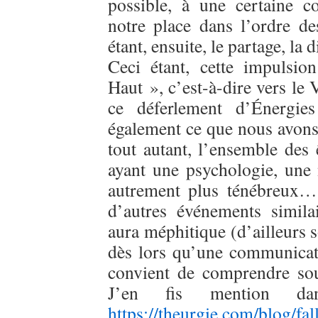
possible, à une certaine 
notre place dans l’ordre d
étant, ensuite, le partage, la d
Ceci étant, cette impulsio
Haut », c’est-à-dire vers le V
ce déferlement d’Énergies 
également ce que nous avons
tout autant, l’ensemble des 
ayant une psychologie, une n
autrement plus ténébreux…
d’autres événements simila
aura méphitique (d’ailleurs s
dès lors qu’une communicati
convient de comprendre sou
J’en fis mention da
https://theurgie.com/blog/fal