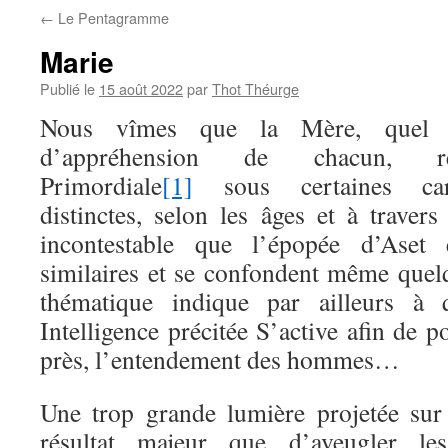
←
Le Pentagramme
Marie
Publié le
15 août 2022
par
Thot Théurge
Nous vîmes que la Mère, quel 
d’appréhension de chacun, refl
Primordiale
[1]
sous certaines carac
distinctes, selon les âges et à travers 
incontestable que l’épopée d’Aset 
similaires et se confondent même quelq
thématique indique par ailleurs à q
Intelligence précitée S’active afin de p
près, l’entendement des hommes…
Une trop grande lumière projetée sur
résultat majeur que d’aveugler les