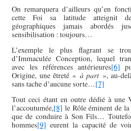
On remarquera d’ailleurs qu’en fonct
cette Foi sa latitude atteignit 
géographiques jamais abordés jusq
sensibilisation : toujours…
L’exemple le plus flagrant se tro
d’Immaculée Conception, lequel tran
avec les références antérieures
[6]
pui
Origine, une êtreté «
à part
», au-del
sans tache d’aucune sorte…
[7]
Tout ceci étant en outre dédié à une 
l’accoutumée,
[8]
le Rôle éminent de la
que de conduire à Son Fils… Toutefois
hommes
[9]
eurent la capacité de voi