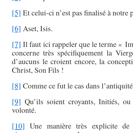
[5]
Et celui-ci n’est pas finalisé à notre 
[6]
Aset, Isis.
[7]
Il faut ici rappeler que le terme «
concerne très spécifiquement la Vier
d’aucuns le croient encore, la concept
Christ, Son Fils !
[8]
Comme ce fut le cas dans l’antiquité
[9]
Qu’ils soient croyants, Initiés, o
volonté.
[10]
Une manière très explicite de 