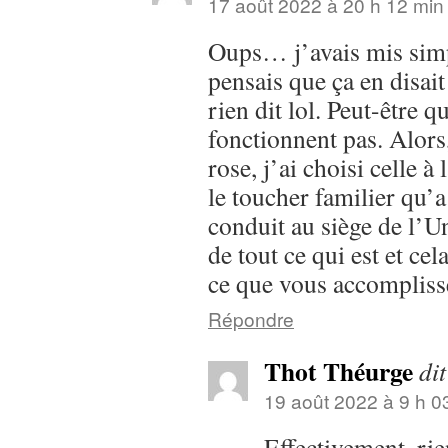
17 août 2022 à 20 h 12 min
Oups… j’avais mis simp
pensais que ça en disai
rien dit lol. Peut-être 
fonctionnent pas. Alors,
rose, j’ai choisi celle à 
le toucher familier qu’a
conduit au siège de l’U
de tout ce qui est et ce
ce que vous accompliss
Répondre
Thot Théurge
dit
19 août 2022 à 9 h 0
Effectivement, rien