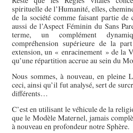
Reste que les Règles vitales conce
spirituelle de l’Humanité, elles, chemin
de la société comme faisant partie de ce
aussi de l’Aspect Féminin du Sans Pareil
terme, un complément dynamiq
compréhension supérieure de la par
extension, un « enracinement » de la Vi
qu’une répartition accrue au sein du M
Nous sommes, à nouveau, en pleine Lo
ceci, ainsi qu’il fut analysé, sert de sur
différents…
C’est en utilisant le véhicule de la relig
que le Modèle Maternel, jamais complèt
à nouveau en profondeur notre Sphère.