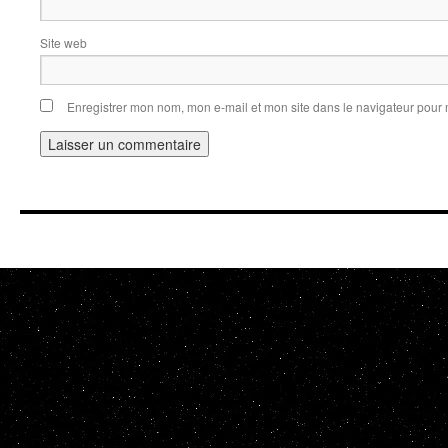
Site web
Enregistrer mon nom, mon e-mail et mon site dans le navigateur pou