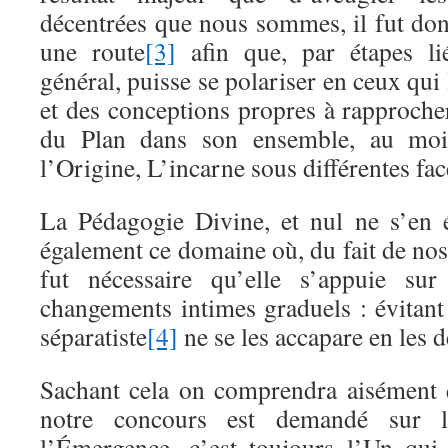
décentrées que nous sommes, il fut don
une route
[3]
afin que, par étapes li
général, puisse se polariser en ceux qui
et des conceptions propres à rapproche
du Plan dans son ensemble, au moi
l’Origine, L’incarne sous différentes fac
La Pédagogie Divine, et nul ne s’en 
également ce domaine où, du fait de nos 
fut nécessaire qu’elle s’appuie sur
changements intimes graduels : évitant
séparatiste
[4]
ne se les accapare en les
Sachant cela on comprendra aisément 
notre concours est demandé sur le
l’Émergence, c’est toujours l’Un qu