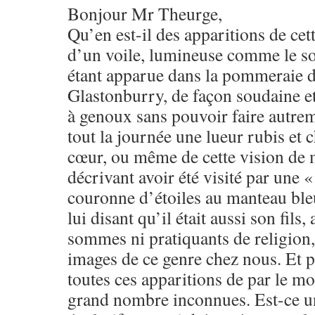
Bonjour Mr Theurge,
Qu’en est-il des apparitions de ce
d’un voile, lumineuse comme le so
étant apparue dans la pommeraie d
Glastonburry, de façon soudaine et
à genoux sans pouvoir faire autrem
tout la journée une lueur rubis et 
cœur, ou même de cette vision de m
décrivant avoir été visité par une 
couronne d’étoiles au manteau bleu
lui disant qu’il était aussi son fils
sommes ni pratiquants de religion,
images de ce genre chez nous. Et pu
toutes ces apparitions de par le m
grand nombre inconnues. Est-ce un