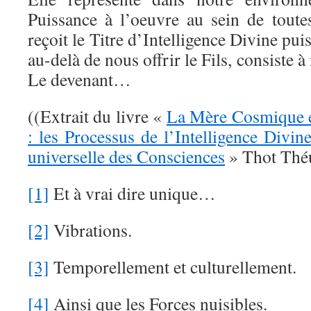
Puissance à l’oeuvre au sein de toutes
reçoit le Titre d’Intelligence Divine pu
au-delà de nous offrir le Fils, consiste 
Le devenant…
((Extrait du livre «
La Mère Cosmique e
: les Processus de l’Intelligence Divine
universelle des Consciences
» Thot Thé
[1]
Et à vrai dire unique…
[2]
Vibrations.
[3]
Temporellement et culturellement.
[4]
Ainsi que les Forces nuisibles.