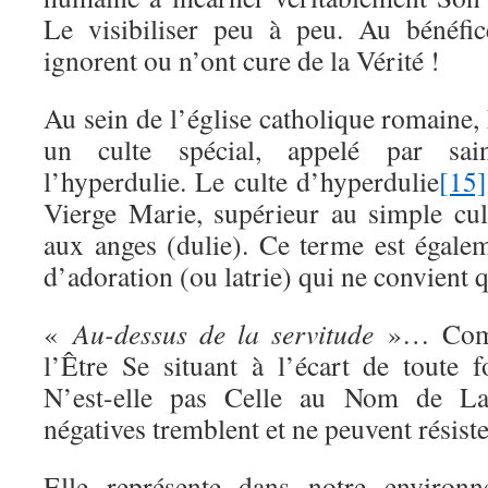
Le visibiliser peu à peu. Au bénéf
ignorent ou n’ont cure de la Vérité !
Au sein de l’église catholique romaine,
un culte spécial, appelé par sa
l’hyperdulie. Le culte d’hyperdulie
[15]
Vierge Marie, supérieur au simple cul
aux anges (dulie). Ce terme est égalem
d’adoration (ou latrie) qui ne convient 
«
Au-dessus de la servitude
»… Comm
l’Être Se situant à l’écart de toute
N’est-elle pas Celle au Nom de Laq
négatives tremblent et ne peuvent résiste
Elle représente dans notre environn