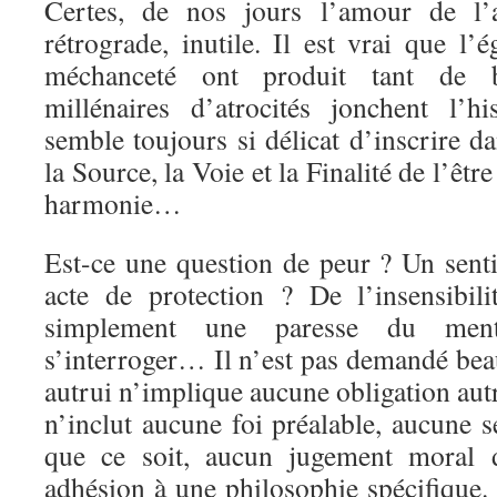
Certes, de nos jours l’amour de l’a
rétrograde, inutile. Il est vrai que l’é
méchanceté ont produit tant de 
millénaires d’atrocités jonchent l’h
semble toujours si délicat d’inscrire da
la Source, la Voie et la Finalité de l’êtr
harmonie…
Est-ce une question de peur ? Un sent
acte de protection ? De l’insensibili
simplement une paresse du men
s’interroger… Il n’est pas demandé be
autrui n’implique aucune obligation au
n’inclut aucune foi préalable, aucune 
que ce soit, aucun jugement moral 
adhésion à une philosophie spécifique.