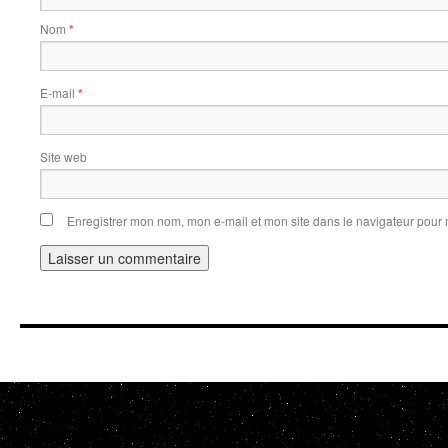
Nom
*
E-mail
*
Site web
Enregistrer mon nom, mon e-mail et mon site dans le navigateur pou