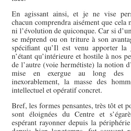
En agissant ainsi, et je ne vise per
chacun comprendra aisément que cela ne
ni l’évolution de quiconque. Car si d’un
se méprend ou on triture à son avanta
spécifiant qu’Il est venu apporter la 
n’étant qu’intérieure et hostile à nos p
de l’autre (voie hermétiste) la notion d
mise en exergue au long des âg
inexorablement, la masse des homm
intellectuel et opératif concret.
Bref, les formes pensantes, très tôt et p
sont éloignées du Centre et s’égarè
espérant rayonner depuis la périphéri
depuis bien longtemps, fut souvent r