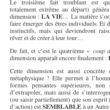
Le troisième fait troublant est qu
totalement extrême au départ) génér
LA VIE
dimension :
… La matière s’or
faire émerger des êtres individuels. Et 
instinctifs, mais qui deviendront rai
rêver et de créer à leur tour…
De fait, et c’est le quatrième «
coup d
dimension apparaît encore finalement :
Cette dimension est aussi concrète q
métaphysique ! Elle permet à l’homme
formes pensantes supérieures, non 
d’extrapoler, mais aussi de s’interrog
(ou saisir partiellement) que son espr
SEMBLABLE
d’action) est
à un Autre