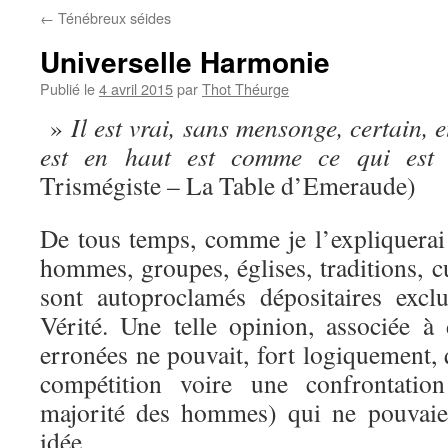
←
Ténébreux séides
Universelle Harmonie
Publié le
4 avril 2015
par
Thot Théurge
»
Il est vrai, sans mensonge, certain, et
est en haut est comme ce qui est
Trismégiste – La Table d’Emeraude)
De tous temps, comme je l’expliquerai
hommes, groupes, églises, traditions, cu
sont autoproclamés dépositaires excl
Vérité. Une telle opinion, associée à 
erronées ne pouvait, fort logiquement,
compétition voire une confrontatio
majorité des hommes) qui ne pouvaien
idée.