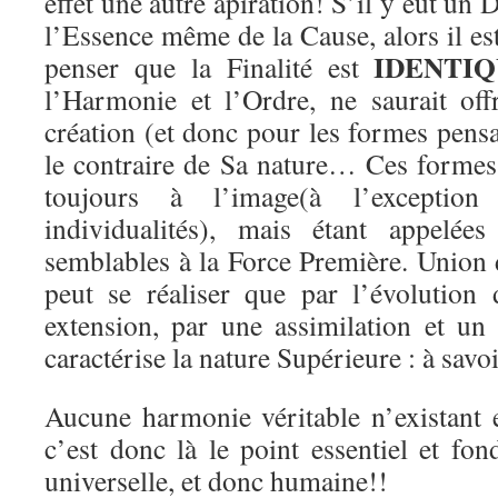
effet une autre apiration! S’il y eut un 
l’Essence même de la Cause, alors il es
IDENTI
penser que la Finalité est
l’Harmonie et l’Ordre, ne saurait off
création (et donc pour les formes pens
le contraire de Sa nature… Ces formes 
toujours à l’image(à l’exceptio
individualités), mais étant appelée
semblables à la Force Première. Union 
peut se réaliser que par l’évolution d
extension, par une assimilation et u
caractérise la nature Supérieure : à sa
Aucune harmonie véritable n’existant
c’est donc là le point essentiel et fo
universelle, et donc humaine!!