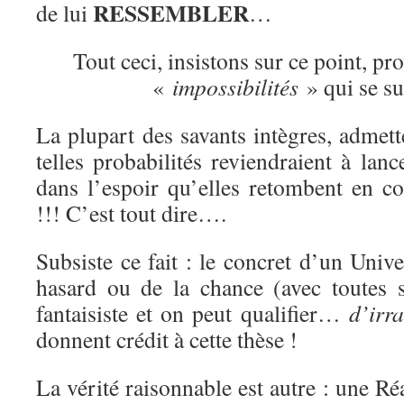
RESSEMBLER
de lui
…
Tout ceci, insistons sur ce point, pr
«
impossibilités
» qui se s
La plupart des savants intègres, adme
telles probabilités reviendraient à lanc
dans l’espoir qu’elles retombent en c
!!! C’est tout dire….
Subsiste ce fait : le concret d’un Uni
hasard ou de la chance (avec toutes s
fantaisiste et on peut qualifier…
d’irr
donnent crédit à cette thèse !
La vérité raisonnable est autre : une Ré