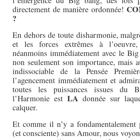
l’émergence du Big bang, des lois ph
CO
directement de manière ordonnée!
?
En dehors de toute disharmonie, malgré
et les forces extrêmes à l’oeuvre,
néanmoins immédiatement avec le Big
non seulement son importance, mais aus
indissociable de la Pensée Premiè
l’agencement immédiatement et admir
toutes les puissances issues du B
LA
l’Harmonie est
donnée sur laque
calquer.
Et comme il n’y a fondamentalement 
(et consciente) sans Amour, nous voyons