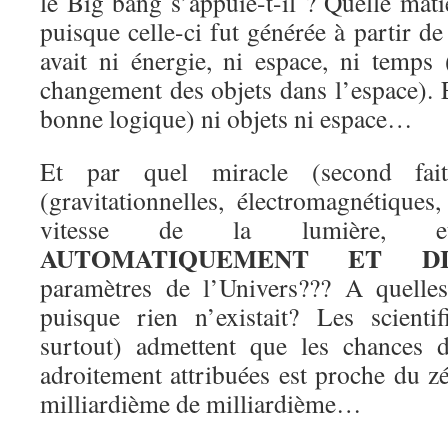
le Big bang s’appuie-t-il ? Quelle matiè
puisque celle-ci fut générée à partir de
avait ni énergie, ni espace, ni temps
changement des objets dans l’espace). Et
bonne logique) ni objets ni espace…
Et par quel miracle (second fait
(gravitationnelles, électromagnétiques
vitesse de la lumière, etc),
AUTOMATIQUEMENT ET DI
paramètres de l’Univers??? A quelles 
puisque rien n’existait? Les scientif
surtout) admettent que les chances d
adroitement attribuées est proche du zé
milliardième de milliardième…