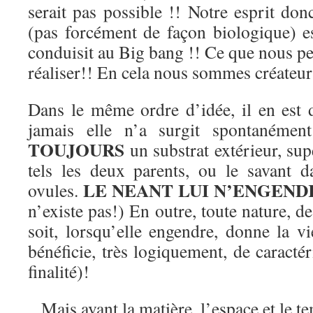
serait pas possible !! Notre esprit don
(pas forcément de façon biologique) es
conduisit au Big bang !! Ce que nous p
réaliser!! En cela nous sommes créateur
Dans le même ordre d’idée, il en est
jamais elle n’a surgit spontanémen
TOUJOURS
un substrat extérieur, sup
tels les deux parents, ou le savant 
LE NEANT LUI N’ENGEND
ovules.
n’existe pas!) En outre, toute nature, 
soit, lorsqu’elle engendre, donne la v
bénéficie, très logiquement, de caractér
finalité)!
Mais avant la matière, l’espace et le 