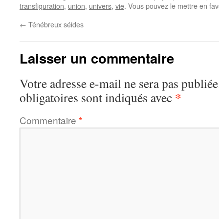
transfiguration
,
union
,
univers
,
vie
. Vous pouvez le mettre en fa
←
Ténébreux séides
Laisser un commentaire
Votre adresse e-mail ne sera pas publiée
*
obligatoires sont indiqués avec
Commentaire
*