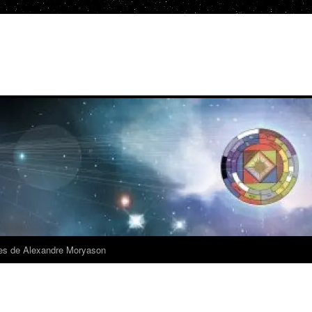
es de Alexandre Moryason