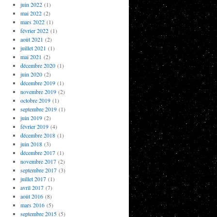
juin 2022
(1)
mai 2022
(2)
mars 2022
(1)
février 2022
(1)
août 2021
(2)
juillet 2021
(1)
mai 2021
(2)
décembre 2020
(1)
juin 2020
(2)
décembre 2019
(1)
novembre 2019
(2)
octobre 2019
(1)
septembre 2019
(1)
juin 2019
(2)
février 2019
(4)
décembre 2018
(1)
juin 2018
(3)
décembre 2017
(1)
novembre 2017
(2)
septembre 2017
(3)
juillet 2017
(1)
avril 2017
(7)
août 2016
(8)
mars 2016
(5)
septembre 2015
(5)