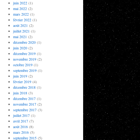
juin 2022
(1)
mai 2022
(2)
mars 2022
(1)
février 2022
(1)
août 2021
(2)
juillet 2021
(1)
mai 2021
(2)
décembre 2020
(1)
juin 2020
(2)
décembre 2019
(1)
novembre 2019
(2)
octobre 2019
(1)
septembre 2019
(1)
juin 2019
(2)
février 2019
(4)
décembre 2018
(1)
juin 2018
(3)
décembre 2017
(1)
novembre 2017
(2)
septembre 2017
(3)
juillet 2017
(1)
avril 2017
(7)
août 2016
(8)
mars 2016
(5)
septembre 2015
(5)